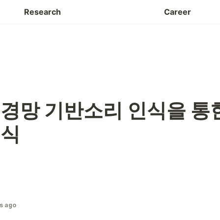
Facilities
Research
Career
경망 기반소리 인식을 통한
인식
s ago