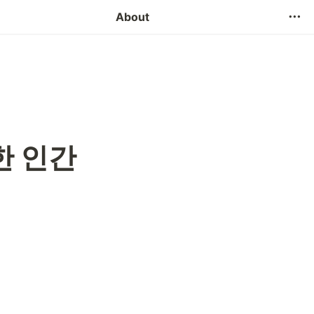
Contact Us
About
 인간 