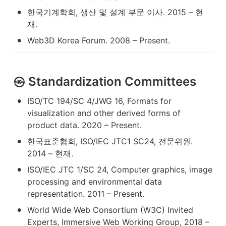
•
한국기계학회, 생산 및 설계 부문 이사. 2015 – 현
재.
•
Web3D Korea Forum. 2008 – Present.
㉿ Standardization Committees
•
ISO/TC 194/SC 4/JWG 16, Formats for 
visualization and other derived forms of 
product data. 2020 – Present.
•
한국표준협회, ISO/IEC JTC1 SC24, 전문위원. 
2014 – 현재.
•
ISO/IEC JTC 1/SC 24, Computer graphics, image 
processing and environmental data 
representation. 2011 – Present.
•
World Wide Web Consortium (W3C) Invited 
Experts, Immersive Web Working Group, 2018 – 